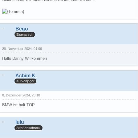
Bego
Eisenarsch
28. November 2024, 01:06
Hallo Danny Willkommen
Achim K.
Kurvenjäger
8. Dezember 2024, 23:18
BMW ist halt TOP
lulu
Straßenschreck