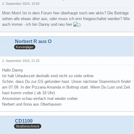
2. September 2024, 10:50
Moin Moin! Ist in dem Forum hier überhaupt noch wer aktiv? Die Beiträge
sehen alle etwas älter aus, oder muss ich erst freigeschaltet werden? Wie
auch immer - ich bin Danny und neu hier
Norbert R aus O
Kurvenjäger
2. September 2024, 21:25
Hallo Danny
Ist halt Urlaubszeit deshalb sind nicht so viele online.
Schön, dass Du zur GS gefunden hast. Unser nächster Stammtisch findet
am 07.09. In der Pizzaria Amanda in Bottrop statt. Wenn Du Lust und Zeit
hast komm vorbei ( ab 18 Uhr)
Ansonsten schau einfach mal wieder vorbei
Norbert und Ilona aus Oberhausen
CD1100
Straßenschreck