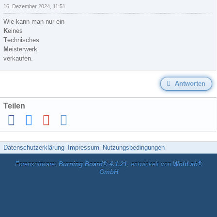
16. Dezember 2024, 11:51
Wie kann man nur ein
K
eines
T
echnisches
M
eisterwerk
verkaufen.
Antworten
Teilen
Datenschutzerklärung
Impressum
Nutzungsbedingungen
Forensoftware:
Burning Board® 4.1.21
, entwickelt von
WoltLab®
GmbH