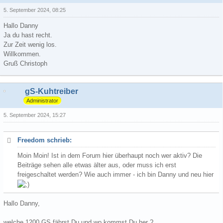
5. September 2024, 08:25
Hallo Danny
Ja du hast recht.
Zur Zeit wenig los.
Willkommen.
Gruß Christoph
gS-Kuhtreiber
Administrator
5. September 2024, 15:27
Freedom schrieb:
Moin Moin! Ist in dem Forum hier überhaupt noch wer aktiv? Die
Beiträge sehen alle etwas älter aus, oder muss ich erst
freigeschaltet werden? Wie auch immer - ich bin Danny und neu hier
Hallo Danny,
welche 1200 GS fährst Du und wo kommst Du her ?