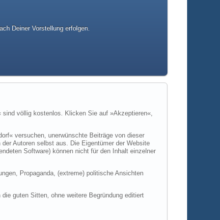
ach Deiner Vorstellung erfolgen.
nd völlig kostenlos. Klicken Sie auf »Akzeptieren«,
rf« versuchen, unerwünschte Beiträge von dieser
en der Autoren selbst aus. Die Eigentümer der Website
ten Software) können nicht für den Inhalt einzelner
gungen, Propaganda, (extreme) politische Ansichten
ie guten Sitten, ohne weitere Begründung editiert