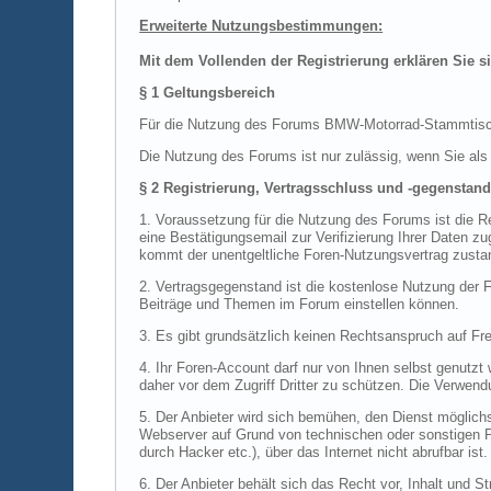
Erweiterte Nutzungsbestimmungen:
Mit dem Vollenden der Registrierung erklären Sie s
§ 1 Geltungsbereich
Für die Nutzung des Forums BMW-Motorrad-Stammtisch.
Die Nutzung des Forums ist nur zulässig, wenn Sie al
§ 2 Registrierung, Vertragsschluss und -gegenstan
1. Voraussetzung für die Nutzung des Forums ist die 
eine Bestätigungsemail zur Verifizierung Ihrer Daten zu
kommt der unentgeltliche Foren-Nutzungsvertrag zusta
2. Vertragsgegenstand ist die kostenlose Nutzung der F
Beiträge und Themen im Forum einstellen können.
3. Es gibt grundsätzlich keinen Rechtsanspruch auf Fr
4. Ihr Foren-Account darf nur von Ihnen selbst genutz
daher vor dem Zugriff Dritter zu schützen. Die Verwen
5. Der Anbieter wird sich bemühen, den Dienst möglichs
Webserver auf Grund von technischen oder sonstigen Pro
durch Hacker etc.), über das Internet nicht abrufbar ist
6. Der Anbieter behält sich das Recht vor, Inhalt und 