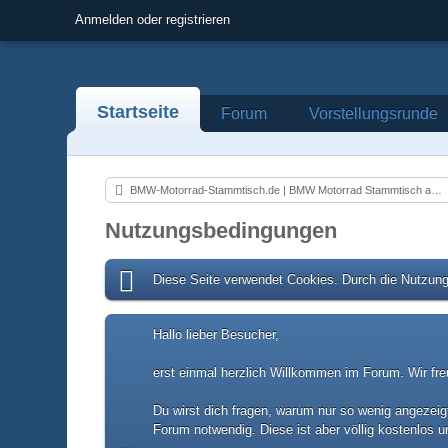
Anmelden oder registrieren
Startseite
Forum
Vorstellungsrunde
BMW-Motorrad-Stammtisch.de | BMW Motorrad Stammtisch aus NRW in Düsseldorf
Nutzungsbedingungen
Diese Seite verwendet Cookies. Durch die Nutzung 
Hallo lieber Besucher,
erst einmal herzlich Willkommen im Forum. Wir fre
Du wirst dich fragen, warum nur so wenig angezeigt
Forum notwendig. Diese ist aber völlig kostenlos u