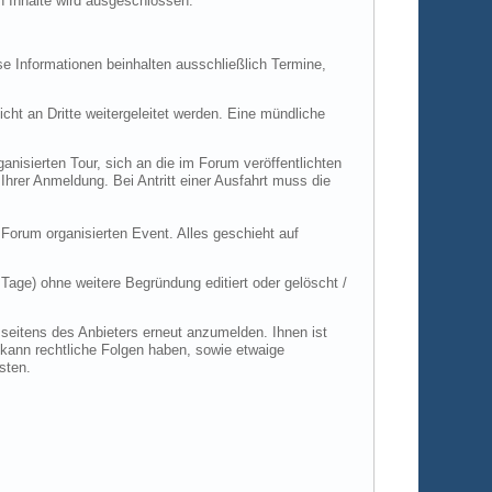
en Inhalte wird ausgeschlossen.
se Informationen beinhalten ausschließlich Termine,
ht an Dritte weitergeleitet werden. Eine mündliche
anisierten Tour, sich an die im Forum veröffentlichten
 Ihrer Anmeldung. Bei Antritt einer Ausfahrt muss die
Forum organisierten Event. Alles geschieht auf
Tage) ohne weitere Begründung editiert oder gelöscht /
seitens des Anbieters erneut anzumelden. Ihnen ist
 kann rechtliche Folgen haben, sowie etwaige
sten.