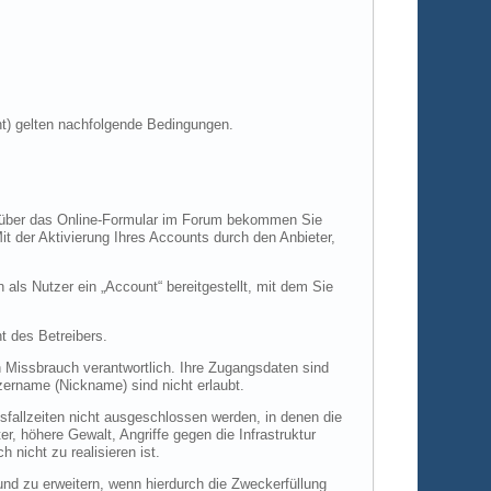
t) gelten nachfolgende Bedingungen.
ng über das Online-Formular im Forum bekommen Sie
it der Aktivierung Ihres Accounts durch den Anbieter,
als Nutzer ein „Account“ bereitgestellt, mit dem Sie
t des Betreibers.
n Missbrauch verantwortlich. Ihre Zugangsdaten sind
zername (Nickname) sind nicht erlaubt.
sfallzeiten nicht ausgeschlossen werden, in denen die
r, höhere Gewalt, Angriffe gegen die Infrastruktur
 nicht zu realisieren ist.
und zu erweitern, wenn hierdurch die Zweckerfüllung