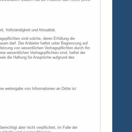
t, Vollständigkeit und Aktualität.
agspflichten sind solche, deren Erfüllung die
auen darf. Der Anbieter haftet unter Begrenzung auf
letzung von wesentlichen Vertragspflichten durch ihn
ine wesentlichen Vertragspflichten sind, haftet der
owie die Haftung für Ansprüche aufgrund des
 weitergabe von Informationen an Dritte ist
rechtigt aber nicht verpflichtet, im Falle der