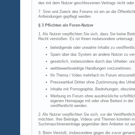
des mit dem Nutzer geschlossenen Vertrags nicht oder n
7. Sinn und Zweck des Forums ist ein an die Öffentlich
Anfeindungen gepflegt werden.
§ 3 Pflichten als Foren-Nutzer
1. Als Nutzer verpflichten Sie sich, dass Sie keine Be
Recht verstoßen. Es ist Ihnen insbesondere untersagt,
beleidigende oder unwahre Inhalte zu veröffentli
Spam über das System an andere Nutzer zu ve
gesetzlich, insbesondere durch das Urheber- un
wettbewerbswidrige Handlungen vorzunehmen;
Ihr Thema / Video mehrfach im Forum einzustell
Presseartikel Dritter ohne Zustimmung des Urhe
Inhalte mit Pornographie, Bedrohungen, obszöne,
Werbung im Forum ohne ausdrückliche schriftlic
eigenen Homepage mit oder ohne Beitext in der 
veröffentlicht werden.
2. Als Nutzer verpflichten Sie sich, vor der Veröffentl
möchten. Ihre Beiträge, Videos und Themen könnten in
Suchmaschineneinträge gegenüber dem Anbieter ist a
3. Beim Verstoß, insbesondere gegen die zuvor genann