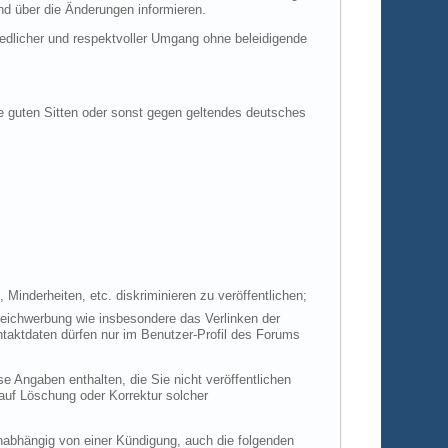
end über die Änderungen informieren.
riedlicher und respektvoller Umgang ohne beleidigende
ie guten Sitten oder sonst gegen geltendes deutsches
Minderheiten, etc. diskriminieren zu veröffentlichen;
leichwerbung wie insbesondere das Verlinken der
taktdaten dürfen nur im Benutzer-Profil des Forums
se Angaben enthalten, die Sie nicht veröffentlichen
auf Löschung oder Korrektur solcher
nabhängig von einer Kündigung, auch die folgenden