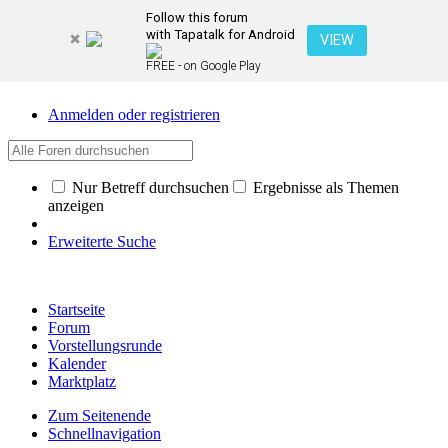
Follow this forum
with Tapatalk for Android
VIEW
FREE - on Google Play
Anmelden oder registrieren
Nur Betreff durchsuchen
Ergebnisse als Themen
anzeigen
Erweiterte Suche
Startseite
Forum
Vorstellungsrunde
Kalender
Marktplatz
Zum Seitenende
Schnellnavigation