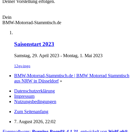
Deiner Vorstellung erfolgen.
Dein
BMW-Motorrad-Stammtisch.de
Saisonstart 2023
Samstag, 29. April 2023 - Montag, 1. Mai 2023
12gs-ingo
BMW-Motorrad-Stammtisch.de | BMW Motorrad Stammtisch
aus NRW in Düsseldorf
»
Datenschutzerklärung
Impressum
Nutzungsbedingungen
Zum Seitenanfang
7. August 2026, 22:02
Forensoftware:
Burning Board® 4.1.21
, entwickelt von
WoltLab®