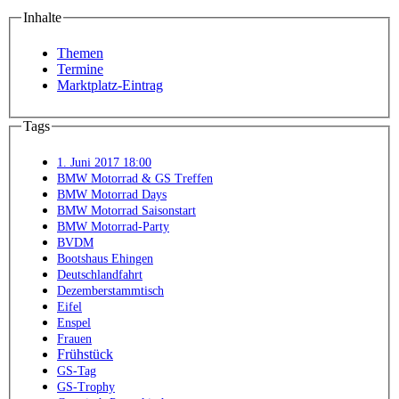
Inhalte
Themen
Termine
Marktplatz-Eintrag
Tags
1. Juni 2017 18:00
BMW Motorrad & GS Treffen
BMW Motorrad Days
BMW Motorrad Saisonstart
BMW Motorrad-Party
BVDM
Bootshaus Ehingen
Deutschlandfahrt
Dezemberstammtisch
Eifel
Enspel
Frauen
Frühstück
GS-Tag
GS-Trophy