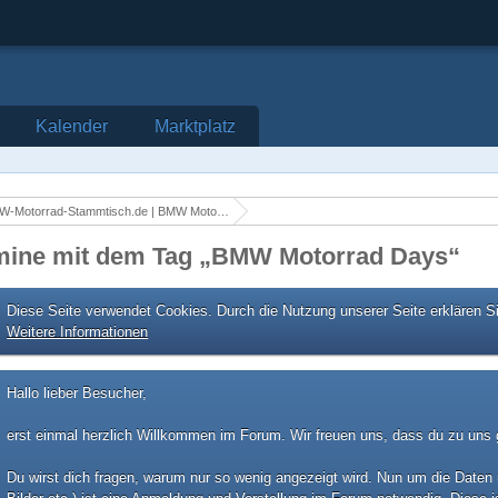
Kalender
Marktplatz
otorrad-Stammtisch.de | BMW Motorrad Stammtisch aus NRW in Düsseldorf
mine mit dem Tag „BMW Motorrad Days“
Diese Seite verwendet Cookies. Durch die Nutzung unserer Seite erklären S
Weitere Informationen
Hallo lieber Besucher,
erst einmal herzlich Willkommen im Forum. Wir freuen uns, dass du zu uns g
Du wirst dich fragen, warum nur so wenig angezeigt wird. Nun um die Daten 