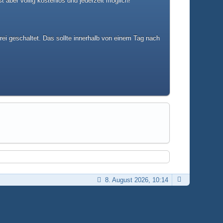
t aber völlig kostenlos und jederzeit möglich!
rei geschaltet. Das sollte innerhalb von einem Tag nach
8. August 2026, 10:14