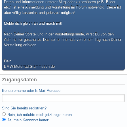
Daten und Informationen unserer Mitglieder zu schützen (z.B. Bilder
etc.) ist eine Anmeldung und Vorstellung im Forum notwendig. Diese ist
aber völlig kostenlos und jederzeit möglich!
Melde dich gleich an und mach mit!
Nach Deiner Vorstellung in der Vorstellungsrunde, wirst Du von den
Admins frei geschaltet. Das sollte innerhalb von einem Tag nach Deiner
Vorstellung erfolgen.
Dein
BMW-Motorrad-Stammtisch.de
Zugangsdaten
Benutzername oder E-Mail-Adresse
Sind Sie bereits registriert?
Nein, ich möchte mich jetzt registrieren.
Ja, mein Kennwort lautet: