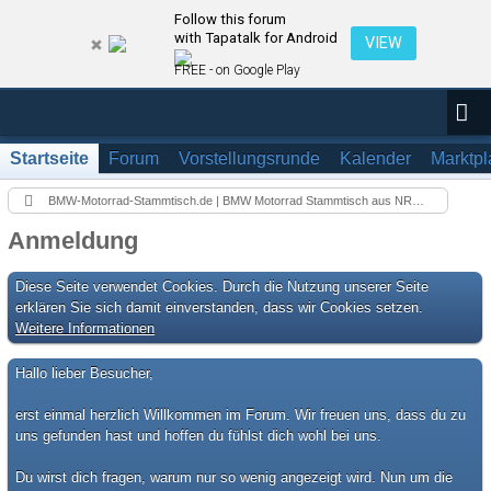
Follow this forum
with Tapatalk for Android
VIEW
FREE - on Google Play
Startseite
Forum
Vorstellungsrunde
Kalender
Marktpl
BMW-Motorrad-Stammtisch.de | BMW Motorrad Stammtisch aus NRW in Düsseldorf
Anmeldung
Diese Seite verwendet Cookies. Durch die Nutzung unserer Seite
erklären Sie sich damit einverstanden, dass wir Cookies setzen.
Weitere Informationen
Hallo lieber Besucher,
erst einmal herzlich Willkommen im Forum. Wir freuen uns, dass du zu
uns gefunden hast und hoffen du fühlst dich wohl bei uns.
Du wirst dich fragen, warum nur so wenig angezeigt wird. Nun um die